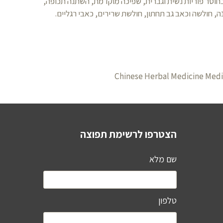
חוסר פוריות נשית וגברית, שפיכה מוקדמת, השתנה תכופה,
, חולשה וכאב גב תחתון, חולשת שרירים, כאבי רגליים.
Chinese Herbal Medicine Medi
הצטרפו לרשימת תפוצה
שם מלא
טלפון