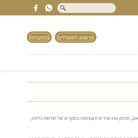
הרשמה למטפלים
התחברות
נג, מחזק את הגידים והעצמות במקרים של חולשת כליות,