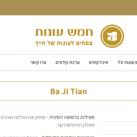
ונות TV
אינדקסים
ערכת קלפים
צרו קשר
Ba Ji Tian
פעילות ברפואה הסינית -
מחזק את הכליות ואת היא
מסלק רוח ולחות קור.