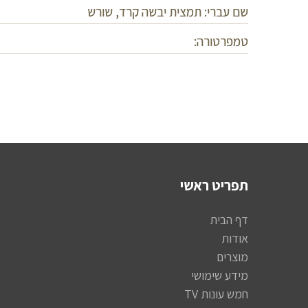
שם עברי: תמצית יבשה קרד, שורש
טמפרטורה:
תפריט ראשי
דף הבית
אודות
מוצרים
מידע שימושי
חמש עונות TV