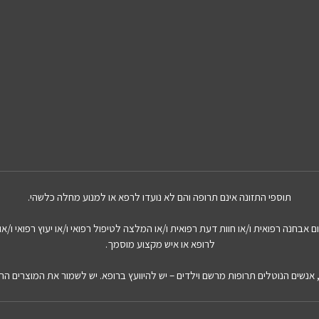
תוספי התזונה אינם תרופה והם לא נועדו לרפא או למנוע מחלה כלשהי.
אבחנה רפואית ו/או חוות דעת רפואית ו/או המלצה לטיפול רפואי ו/או יעוץ רפואי ו/או 
לרופא או איש מקצוע מוסמך.
ת, אנשים הנוטלים תרופות מרשם וילדים – יש להיוועץ ברופא. יש לשמור את המוצרים הר