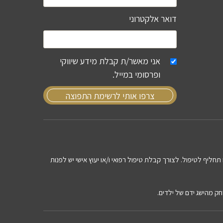
דואר אלקטרוני
אני מאשר/ת קבלת מידע שיווקי
ופרסומי במייל.
צרפו אותי לרשימת התפוצה
תחליף לטיפול. לצורך קבלת טיפול רפואי ו/או יעוץ אישי יש לפנות
חק מהישג ידם של ילדים.