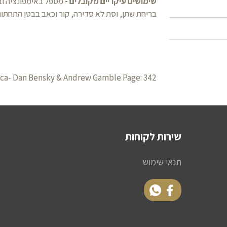
שימושים עיקריים מקובלים -
מטפל באימפונציה וב
בריחת שתן, וסת לא סדירה, קור וכאב בבטן התחתונה
ca- Dan Bensky & Andrew Gamble Page: 342
שירות לקוחות
תנאי שימוש