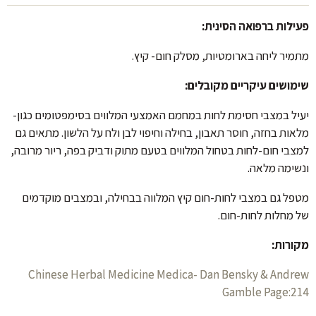
פעילות ברפואה הסינית:
מתמיר ליחה בארומטיות, מסלק חום- קיץ.
שימושים עיקריים מקובלים:
יעיל במצבי חסימת לחות במחמם האמצעי המלווים בסימפטומים כגון-
מלאות בחזה, חוסר תאבון, בחילה וחיפוי לבן ולח על הלשון. מתאים גם
למצבי חום-לחות בטחול המלווים בטעם מתוק ודביק בפה, ריור מרובה,
ונשימה מלאה.
מטפל גם במצבי לחות-חום קיץ המלווה בבחילה, ובמצבים מוקדמים
של מחלות לחות-חום.
מקורות:
Chinese Herbal Medicine Medica- Dan Bensky & Andrew
Gamble Page:214