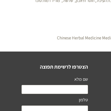
העיכול, חוסר תיאבון, שלשול, מוריד רמות סוכר
Chinese Herbal Medicine Medi
הצטרפו לרשימת תפוצה
שם מלא
טלפון