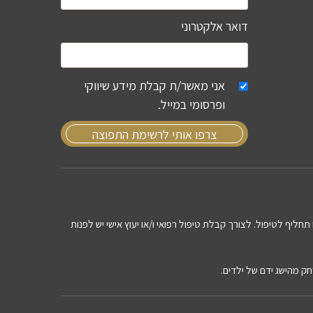
דואר אלקטרוני
אני מאשר/ת קבלת מידע שיווקי
ופרסומי במייל.
צרפו אותי לרשימת התפוצה
תחליף לטיפול. לצורך קבלת טיפול רפואי ו/או יעוץ אישי יש לפנות
חק מהישג ידם של ילדים.