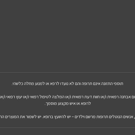
תוספי התזונה אינם תרופה והם לא נועדו לרפא או למנוע מחלה כלשהי.
אבחנה רפואית ו/או חוות דעת רפואית ו/או המלצה לטיפול רפואי ו/או יעוץ רפואי ו/או 
לרופא או איש מקצוע מוסמך.
ת, אנשים הנוטלים תרופות מרשם וילדים – יש להיוועץ ברופא. יש לשמור את המוצרים הר