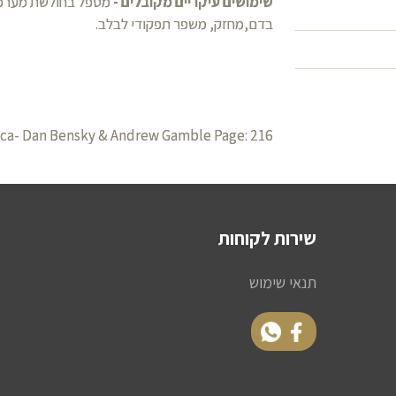
שימושים עיקריים מקובלים -
מטפל בחולשת מערכת 
בדם,מחזק, משפר תפקודי לבלב.
ca- Dan Bensky & Andrew Gamble Page: 216
שירות לקוחות
תנאי שימוש