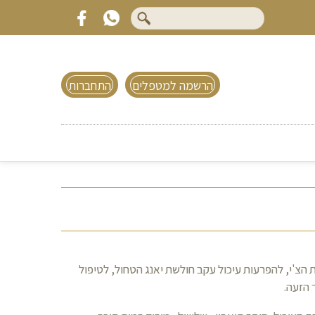
הרשמה למטפלים
התחברות
 הצ'י, להפרעות עיכול עקב חולשת יאנג הטחול, לטיפול
 הזעה.