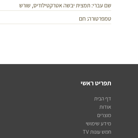
שם עברי: תמצית יבשה אטרקטילודיס, שורש
טמפרטורה: חם
תפריט ראשי
דף הבית
אודות
מוצרים
מידע שימושי
חמש עונות TV