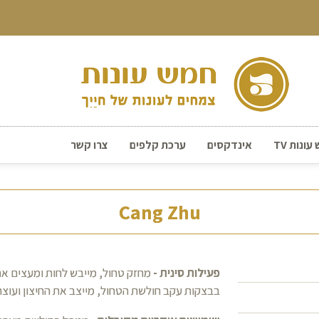
ונות TV
אינדקסים
ערכת קלפים
צרו קשר
Cang Zhu
פעילות סינית -
מחזק טחול, מייבש לחות ומעצים את
בבצקות עקב חולשת הטחול, מייצב את החיצון ועוצר