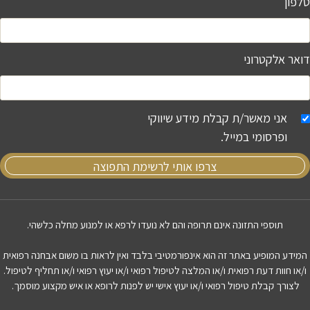
טלפון
דואר אלקטרוני
אני מאשר/ת קבלת מידע שיווקי
ופרסומי במייל.
צרפו אותי לרשימת התפוצה
תוספי התזונה אינם תרופה והם לא נועדו לרפא או למנוע מחלה כלשהי.
המידע המופיע באתר זה הוא אינפורמטיבי בלבד ואין לראות בו משום אבחנה רפואית
ו/או חוות דעת רפואית ו/או המלצה לטיפול רפואי ו/או יעוץ רפואי ו/או תחליף לטיפול.
לצורך קבלת טיפול רפואי ו/או יעוץ אישי יש לפנות לרופא או איש מקצוע מוסמך.